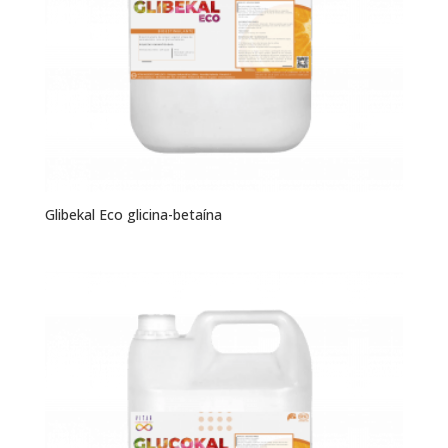
Glibekal Eco glicina-betaína