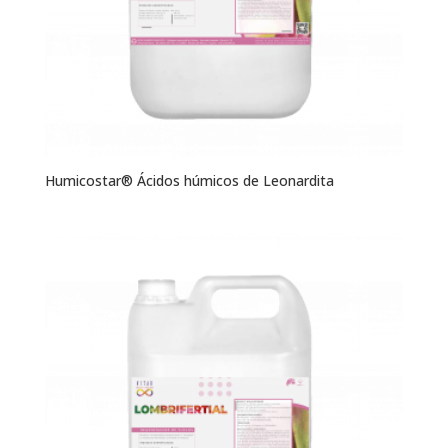
Humicostar® Ácidos húmicos de Leonardita