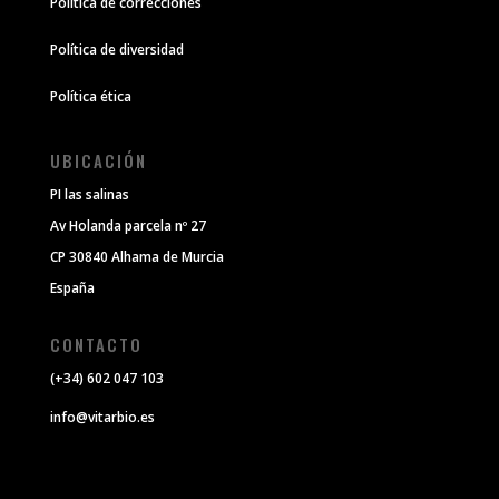
Política de correcciones
Política de diversidad
Política ética
UBICACIÓN
PI las salinas
Av Holanda parcela nº 27
CP 30840 Alhama de Murcia
España
CONTACTO
(+34) 602 047 103
info@vitarbio.es