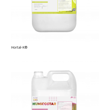
Hortal-K®