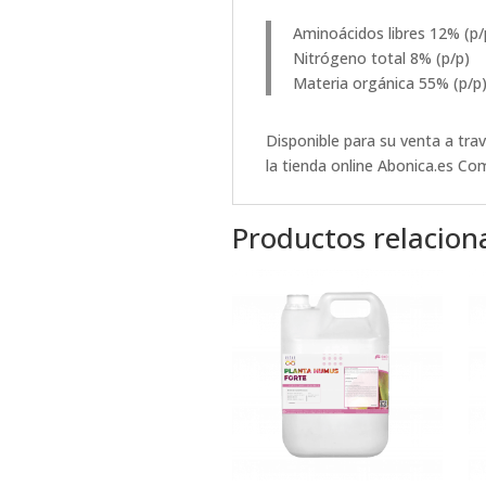
Aminoácidos libres 12% (p/
Nitrógeno total 8% (p/p)
Materia orgánica 55% (p/p
Disponible para su venta a tra
la tienda online
Abonica.es
Com
Productos relacion