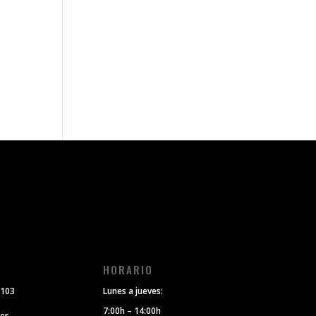
O
HORARIO
 103
Lunes a jueves:
7:00h – 14:00h
.es