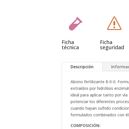

s
Ficha
Ficha
técnica
seguridad
Descripción
Informac
Abono fertilizante 8-0-0. Form
extraídos por hidrólisis enzimá
ideal para aplicar tanto por vía
potenciar los diferentes proceso
cuando hayan sufrido condicion
formulados combinados con él
COMPOSICIÓN: