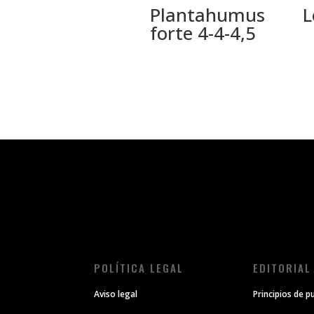
Plantahumus
L
forte 4-4-4,5
POLÍTICA LEGAL
EDITORIAL
Aviso legal
Principios de p