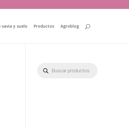
 savia y suelo
Productos
Agroblog
Búsqueda
de
productos