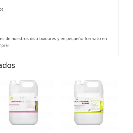
p)
)
ves de nuestros distribuidores y en pequeño formato en
prar
ados