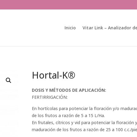
Búsqueda
de
productos
Inicio
Vitar Link – Analizador de
Hortal-K®
DOSIS Y MÉTODOS DE APLICACIÓN:
FERTIRRIGACIÓN:
En hortícolas para potenciar la floración y/o madura
de los frutos a razón de 5 a 15 L/Ha.
En frutales, cítricos y vid para potenciar la floración 
maduración de los frutos a razón de 25 a 100 c.c./pie