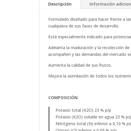
Descripción
Información adicion
Formulado diseñado para hacer frente a la
cualquiera de sus fases de desarrollo.
Está especialmente indicado para potenciar l
Adelanta la maduración y la recolección d
acompañen y las demandas del mercado sea
Aumenta la calidad de sus frutos.
Mejora la asimilación de todos los nutriente
COMPOSICIÓN:
Potasio total (K2O) 23 % p/p
Potasio (K2O) soluble en agua 23 % p/
Nitrógeno total (N) inferior a 0,10 % p/
Cloruro (Cl) inferior a 0,05 % p/p