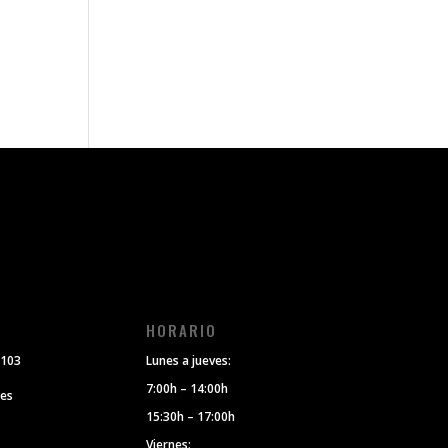
O
HORARIO
 103
Lunes a jueves:
7:00h – 14:00h
.es
15:30h – 17:00h
Viernes: