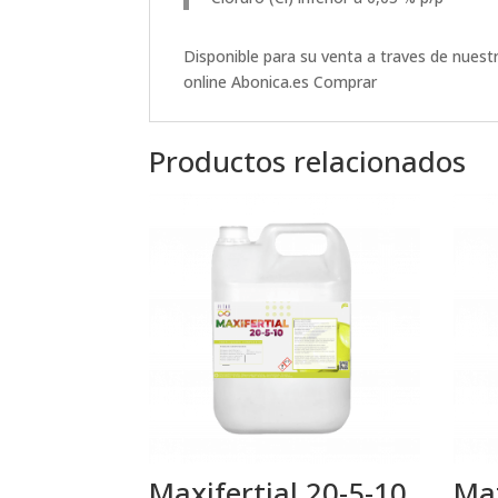
Disponible para su venta a traves de nuest
online
Abonica.es
Comprar
Productos relacionados
Maxifertial 20-5-10
Ma