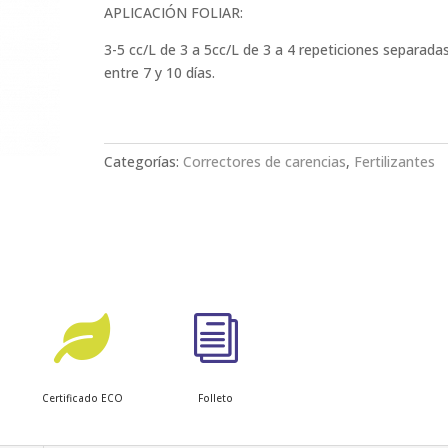
APLICACIÓN FOLIAR:
3-5 cc/L de 3 a 5cc/L de 3 a 4 repeticiones separada
entre 7 y 10 días.
Categorías:
Correctores de carencias
,
Fertilizantes

i
Certificado ECO
Folleto