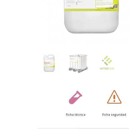

s
Ficha técnica
Ficha seguridad