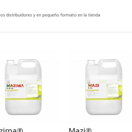
ros distribuidores y en pequeño formato en la tienda
zima®
Mazi®