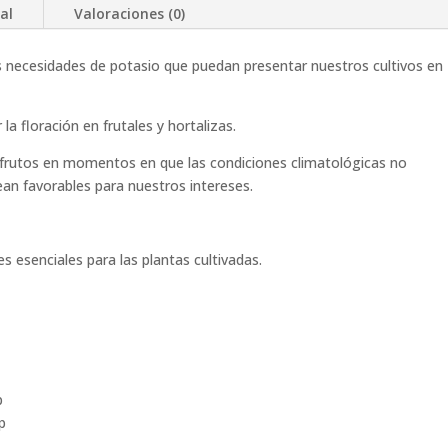
al
Valoraciones (0)
s necesidades de potasio que puedan presentar nuestros cultivos en
a floración en frutales y hortalizas.
e frutos en momentos en que las condiciones climatológicas no
n favorables para nuestros intereses.
s esenciales para las plantas cultivadas.
p
p