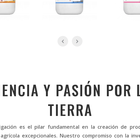
IENCIA Y PASIÓN POR 
TIERRA
tigación es el pilar fundamental en la creación de pro
 agrícola excepcionales. Nuestro compromiso con la inv