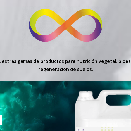
estras gamas de productos para nutrición vegetal, bioes
regeneración de suelos.
N