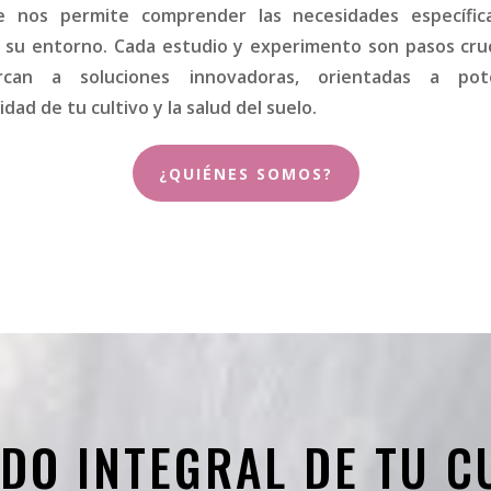
e nos permite comprender las necesidades específic
y su entorno. Cada estudio y experimento son pasos cru
rcan a soluciones innovadoras, orientadas a pote
dad de tu cultivo y la salud del suelo.
¿QUIÉNES SOMOS?
DO INTEGRAL DE TU C