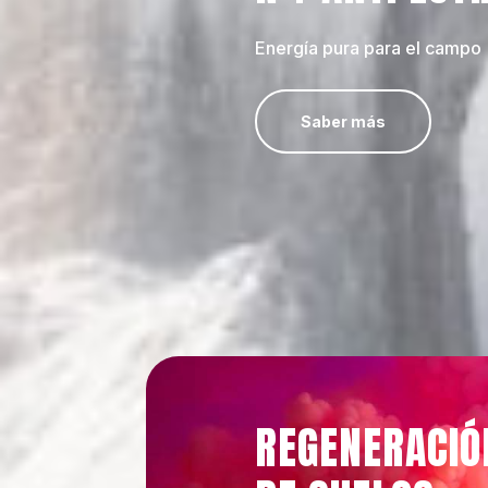
Energía pura para el campo
Saber más
REGENERACIÓ