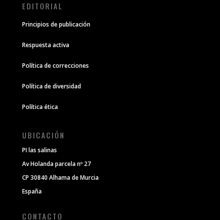
EDITORIAL
Principios de publicación
Respuesta activa
Política de correcciones
Política de diversidad
Política ética
UBICACIÓN
PI las salinas
Av Holanda parcela nº 27
CP 30840 Alhama de Murcia
España
CONTACTO