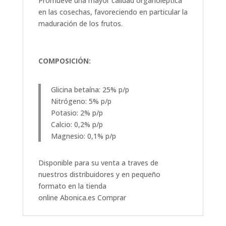
Promueve una mayor calidad organoléptica
en las cosechas, favoreciendo en particular la
maduración de los frutos.
COMPOSICIÓN:
Glicina betaína: 25% p/p
Nitrógeno: 5% p/p
Potasio: 2% p/p
Calcio: 0,2% p/p
Magnesio: 0,1% p/p
Disponible para su venta a traves de
nuestros distribuidores y en pequeño
formato en la tienda
online
Abonica.es
Comprar