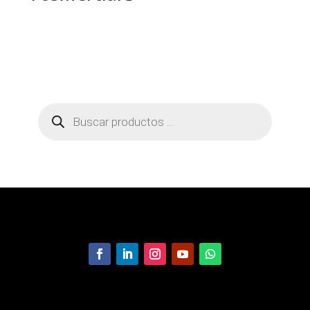
Búsqueda
de
productos