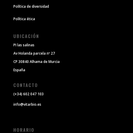
Política de diversidad
Política ética
UBICACIÓN
PI las salinas
Av Holanda parcela nº 27
CP 30840 Alhama de Murcia
España
CONTACTO
(+34) 602 047 103
info@vitarbio.es
HORARIO