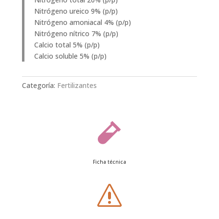
Nitrógeno ureico 9% (p/p)
Nitrógeno amoniacal 4% (p/p)
Nitrógeno nítrico 7% (p/p)
Calcio total 5% (p/p)
Calcio soluble 5% (p/p)
Categoría:
Fertilizantes

Ficha técnica
s