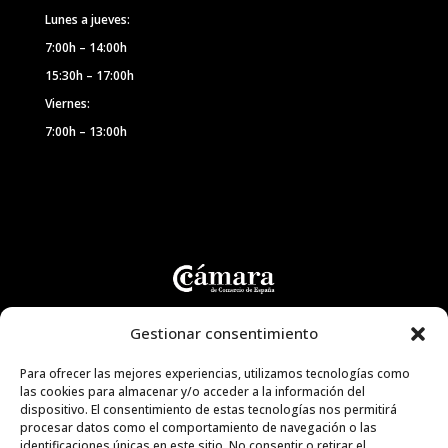
Lunes a jueves:
7:00h – 14:00h
15:30h – 17:00h
Viernes:
7:00h – 13:00h
Gestionar consentimiento
Para ofrecer las mejores experiencias, utilizamos tecnologías como
las cookies para almacenar y/o acceder a la información del
dispositivo. El consentimiento de estas tecnologías nos permitirá
procesar datos como el comportamiento de navegación o las
identificaciones únicas en este sitio. No consentir o retirar el