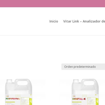
Búsqueda
de
productos
Inicio
Vitar Link – Analizador de