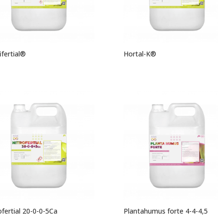
ifertial®
Hortal-K®
ofertial 20-0-0-5Ca
Plantahumus forte 4-4-4,5