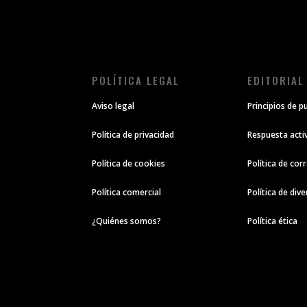
POLÍTICA LEGAL
EDITORIAL
Aviso legal
Principios de p
Política de privacidad
Respuesta acti
Política de cookies
Política de cor
Política comercial
Política de div
¿Quiénes somos?
Política ética