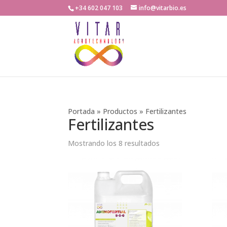
+34 602 047 103
info@vitarbio.es
Portada
»
Productos
»
Fertilizantes
Fertilizantes
Mostrando los 8 resultados