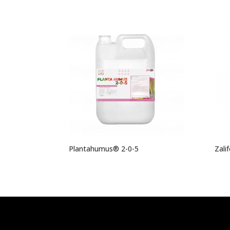
Plantahumus® 2-0-5
Zali