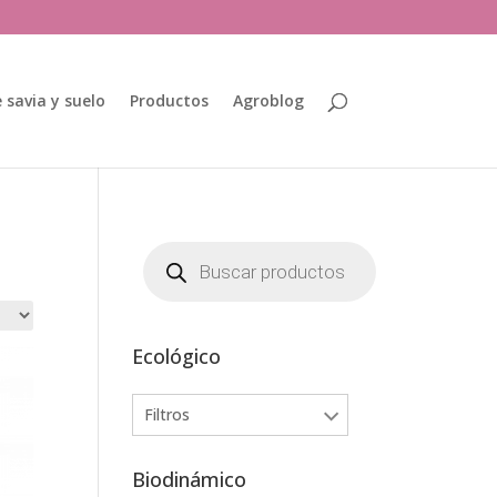
 savia y suelo
Productos
Agroblog
Búsqueda
de
productos
Ecológico
Filtros
Biodinámico