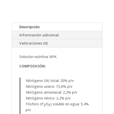
Descripción
Información adicional
Valoraciones (0)
Solución nutritiva NPK.
COMPOSICIÓN:
Nitrógeno (N) total: 20% p/v
Nitrógeno ureico: 15,6% p/v
Nitrógeno amoniacal: 2,2% p/v
Nitrógeno nítrico: 2,2% p/v
Fósforo (P
O
) soluble en agua: 5,4%
2
5
p/v