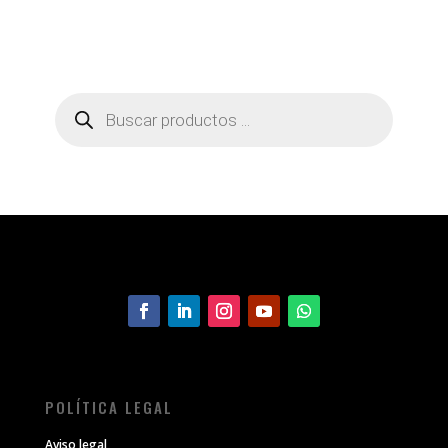
Búsqueda
de
productos
POLÍTICA LEGAL
Aviso legal