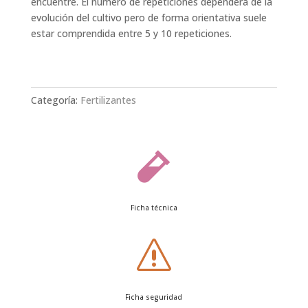
encuentre. El número de repeticiones dependerá de la
evolución del cultivo pero de forma orientativa suele
estar comprendida entre 5 y 10 repeticiones.
Categoría:
Fertilizantes

Ficha técnica
s
Ficha seguridad