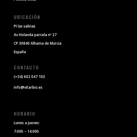
UBICACIÓN
PI las salinas
Av Holanda parcela nº 27
CP 30840 Alhama de Murcia
España
CONTACTO
(+34) 602 047 103
info@vitarbio.es
HORARIO
Lunes a jueves:
7:00h – 14:00h