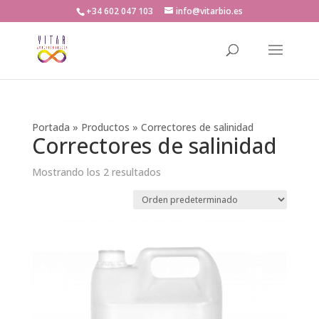
+34 602 047 103
info@vitarbio.es
Búsqueda
de
productos
Portada
»
Productos
»
Correctores de salinidad
Correctores de salinidad
Mostrando los 2 resultados