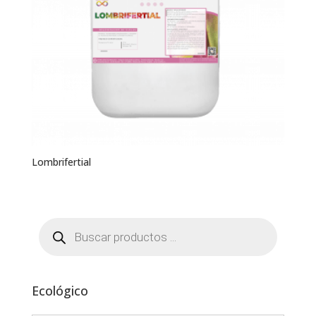
Lombrifertial
Búsqueda
de
productos
Ecológico