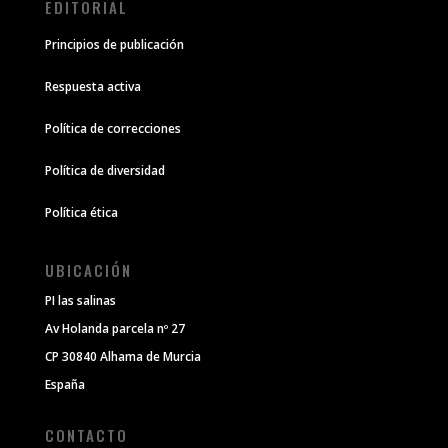
EDITORIAL
Principios de publicación
Respuesta activa
Política de correcciones
Política de diversidad
Política ética
UBICACIÓN
PI las salinas
Av Holanda parcela nº 27
CP 30840 Alhama de Murcia
España
CONTACTO