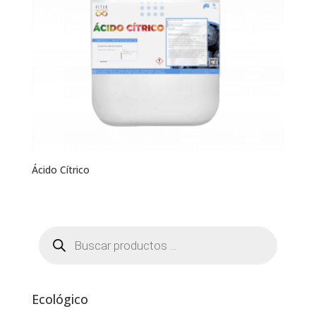
Ácido Cítrico
Búsqueda
de
productos
Ecológico